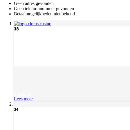
Geen adres gevonden
Geen telefoonnummer gevonden
Betaalmogelijkheden niet bekend
38
Speel nu!
Lees meer
34