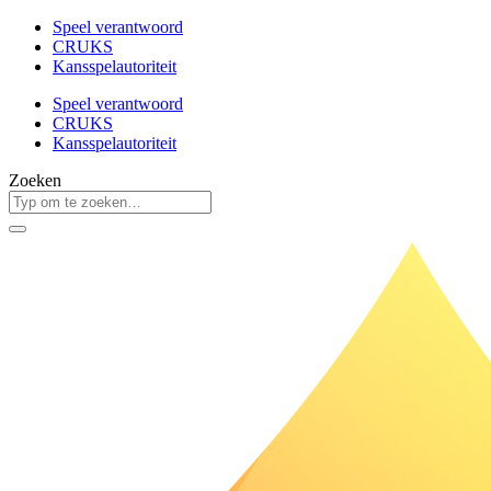
Speel verantwoord
CRUKS
Kansspelautoriteit
Speel verantwoord
CRUKS
Kansspelautoriteit
Zoeken