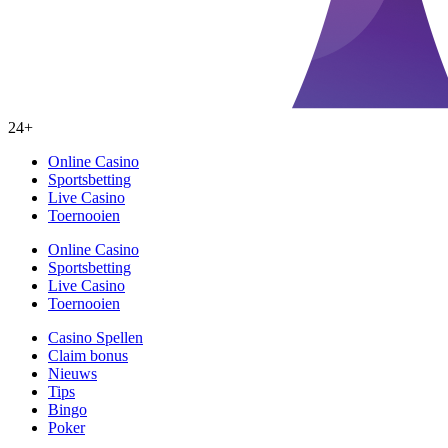
24+
Online Casino
Sportsbetting
Live Casino
Toernooien
Online Casino
Sportsbetting
Live Casino
Toernooien
Casino Spellen
Claim bonus
Nieuws
Tips
Bingo
Poker