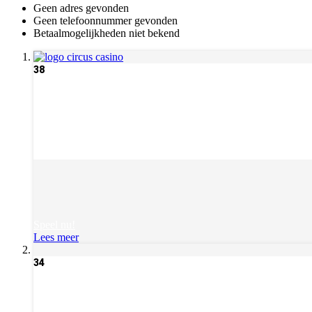
Geen adres gevonden
Geen telefoonnummer gevonden
Betaalmogelijkheden niet bekend
38
Speel nu!
Lees meer
34