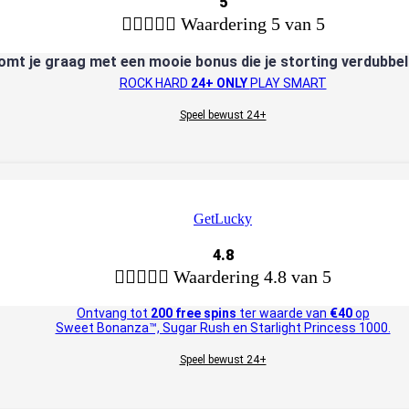
5





Waardering 5 van 5
mt je graag met een mooie bonus die je storting verdubbe
ROCK HARD
24+ ONLY
PLAY SMART
Speel bewust 24+
GetLucky
4.8





Waardering 4.8 van 5
Ontvang tot
200 free spins
ter waarde van
€40
op
Sweet Bonanza™, Sugar Rush en Starlight Princess 1000.
Speel bewust 24+