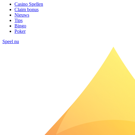
Casino Spellen
Claim bonus
Nieuws
Tips
Bingo
Poker
Speel nu