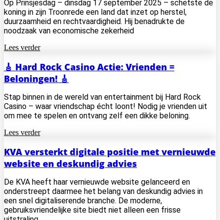
Op Prinsjesdag – dinsdag 17 september 2025 – schetste de
koning in zijn Troonrede een land dat inzet op herstel,
duurzaamheid en rechtvaardigheid. Hij benadrukte de
noodzaak van economische zekerheid
Lees verder
🎸 Hard Rock Casino Actie: Vrienden =
Beloningen! 🎸
Stap binnen in de wereld van entertainment bij Hard Rock
Casino – waar vriendschap écht loont! Nodig je vrienden uit
om mee te spelen en ontvang zelf een dikke beloning.
Lees verder
KVA versterkt digitale positie met vernieuwde
website en deskundig advies
De KVA heeft haar vernieuwde website gelanceerd en
onderstreept daarmee het belang van deskundig advies in
een snel digitaliserende branche. De moderne,
gebruiksvriendelijke site biedt niet alleen een frisse
uitstraling