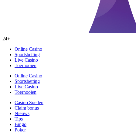
24+
Online Casino
Sportsbetting
Live Casino
Toernooien
Online Casino
Sportsbetting
Live Casino
Toernooien
Casino Spellen
Claim bonus
Nieuws
Tips
Bingo
Poker