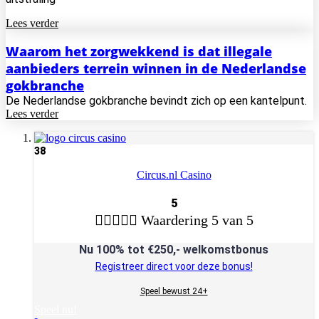
Lees verder
Waarom het zorgwekkend is dat illegale
aanbieders terrein winnen in de Nederlandse
gokbranche
De Nederlandse gokbranche bevindt zich op een kantelpunt.
Lees verder
38
Circus.nl Casino
5





Waardering 5 van 5
Nu 100% tot €250,- welkomstbonus
Registreer direct voor deze bonus!
Speel bewust 24+
Speel nu!