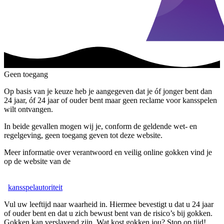
Geen toegang
Op basis van je keuze heb je aangegeven dat je óf jonger bent dan
24 jaar, óf 24 jaar of ouder bent maar geen reclame voor kansspelen
wilt ontvangen.
In beide gevallen mogen wij je, conform de geldende wet- en
regelgeving, geen toegang geven tot deze website.
Meer informatie over verantwoord en veilig online gokken vind je
op de website van de
kansspelautoriteit
Vul uw leeftijd naar waarheid in. Hiermee bevestigt u dat u 24 jaar
of ouder bent en dat u zich bewust bent van de risico’s bij gokken.
Gokken kan verslavend zijn, Wat kost gokken jou? Stop op tijd!