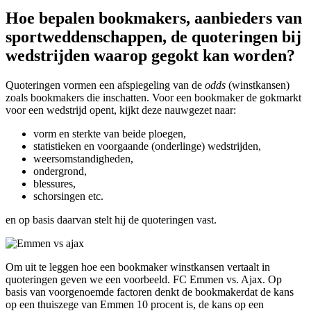
Hoe bepalen bookmakers, aanbieders van
sportweddenschappen, de quoteringen bij
wedstrijden waarop gegokt kan worden?
Quoteringen vormen een afspiegeling van de
odds
(winstkansen)
zoals bookmakers die inschatten. Voor een bookmaker de gokmarkt
voor een wedstrijd opent, kijkt deze nauwgezet naar:
vorm en sterkte van beide ploegen,
statistieken en voorgaande (onderlinge) wedstrijden,
weersomstandigheden,
ondergrond,
blessures,
schorsingen etc.
en op basis daarvan stelt hij de quoteringen vast.
Om uit te leggen hoe een bookmaker winstkansen vertaalt in
quoteringen geven we een voorbeeld. FC Emmen vs. Ajax. Op
basis van voorgenoemde factoren denkt de bookmakerdat de kans
op een thuiszege van Emmen 10 procent is, de kans op een