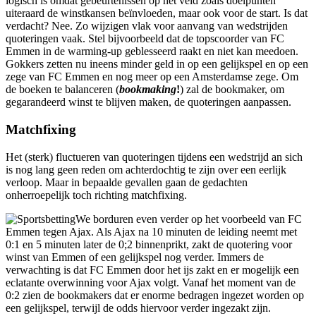
logisch is omdat gebeurtenissen op het veld zoals doelpunten
uiteraard de winstkansen beïnvloeden, maar ook voor de start. Is dat
verdacht? Nee. Zo wijzigen vlak voor aanvang van wedstrijden
quoteringen vaak. Stel bijvoorbeeld dat de topscoorder van FC
Emmen in de warming-up geblesseerd raakt en niet kan meedoen.
Gokkers zetten nu ineens minder geld in op een gelijkspel en op een
zege van FC Emmen en nog meer op een Amsterdamse zege. Om
de boeken te balanceren (
bookmaking
!
) zal de bookmaker, om
gegarandeerd winst te blijven maken, de quoteringen aanpassen.
Matchfixing
Het (sterk) fluctueren van quoteringen tijdens een wedstrijd an sich
is nog lang geen reden om achterdochtig te zijn over een eerlijk
verloop. Maar in bepaalde gevallen gaan de gedachten
onherroepelijk toch richting matchfixing.
We borduren even verder op het voorbeeld van FC
Emmen tegen Ajax. Als Ajax na 10 minuten de leiding neemt met
0:1 en 5 minuten later de 0;2 binnenprikt, zakt de quotering voor
winst van Emmen of een gelijkspel nog verder. Immers de
verwachting is dat FC Emmen door het ijs zakt en er mogelijk een
eclatante overwinning voor Ajax volgt. Vanaf het moment van de
0:2 zien de bookmakers dat er enorme bedragen ingezet worden op
een gelijkspel, terwijl de odds hiervoor verder ingezakt zijn.