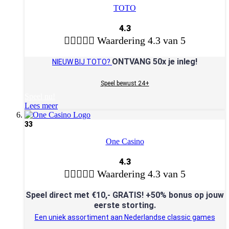
TOTO
4.3





Waardering 4.3 van 5
ONTVANG 50x je inleg!
NIEUW BIJ TOTO?
Speel bewust 24+
Speel nu!
Lees meer
33
One Casino
4.3





Waardering 4.3 van 5
Speel direct met €10,- GRATIS! +50% bonus op jouw
eerste storting.
Een uniek assortiment aan Nederlandse classic games