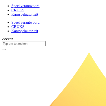
Speel verantwoord
CRUKS
Kansspelautoriteit
Speel verantwoord
CRUKS
Kansspelautoriteit
Zoeken